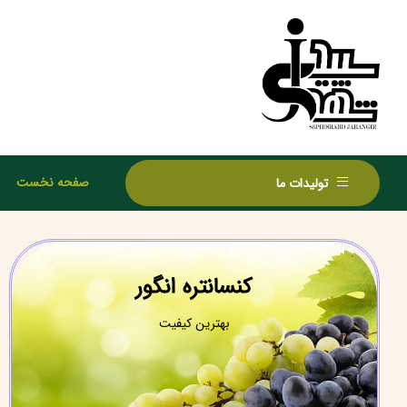
صفحه نخست
تولیدات ما
کنسانتره انگور
بهترین کیفیت