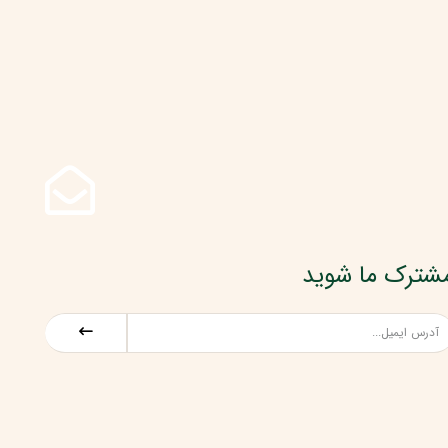
شترک ما شوید