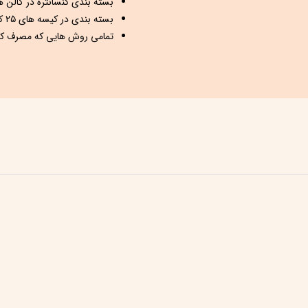
بسته بندی کنسانتره در گالن های ۲۵ کیلویی فودگرید غیر 
بسته بندی در کیسه های ۲۵ کیلویی در داخل کارتن های ۵ الیه
تمامی روش هایی که مصرف کنند