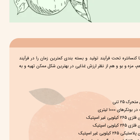
کنسانتره تحت فرآيند توليد و بسته ‌بندی كمترين زمان را در فرآيند
م، مزه و بو و هم از نظر ارزش غذايی در بهترين شكل ممكن تهيه و به
رک ۲۵ تنی
کرهای ۱۰۰۰ لیتری
غیر اسپتیک
یی اسپتیک
یلویی غیر اسپتیک