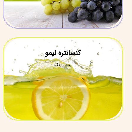
کنسانتره لیمو
بدون رنگ