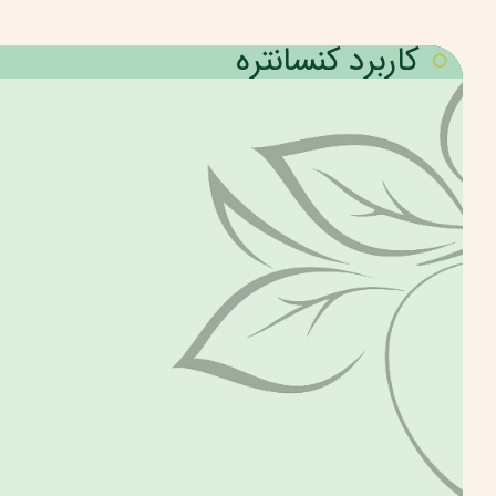
کاربرد کنسانتره